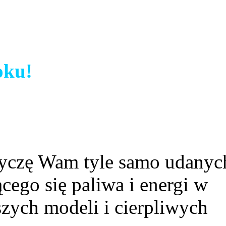
oku!
 życzę Wam tyle samo udanyc
cego się paliwa i energi w
zych modeli i cierpliwych