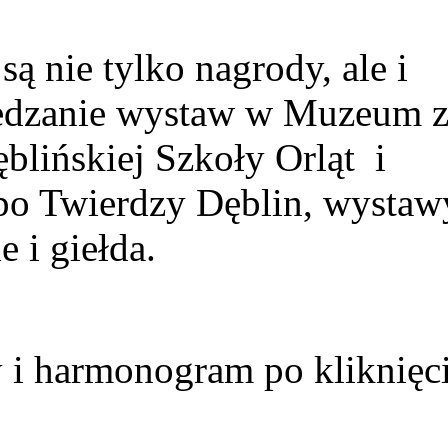
ą nie tylko nagrody, ale i
iedzanie wystaw w Muzeum 
lińskiej Szkoły Orląt i
po Twierdzy Dęblin, wystaw
e i giełda.
 i harmonogram po kliknięc