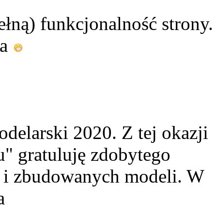
ełną) funkcjonalność strony.
ia
elarski 2020. Z tej okazji
" gratuluję zdobytego
w i zbudowanych modeli. W
a