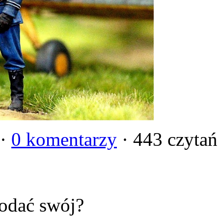
 ·
0 komentarzy
· 443 czytań
odać swój?