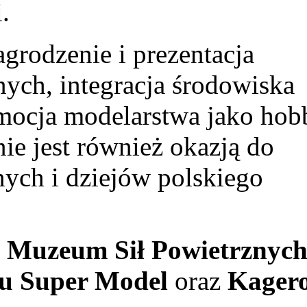
.
grodzenie i prezentacja
ych, integracja środowiska
omocja modelarstwa jako hob
ie jest również okazją do
nych i dziejów polskiego
:
Muzeum Sił Powietrznyc
u Super Model
oraz
Kager