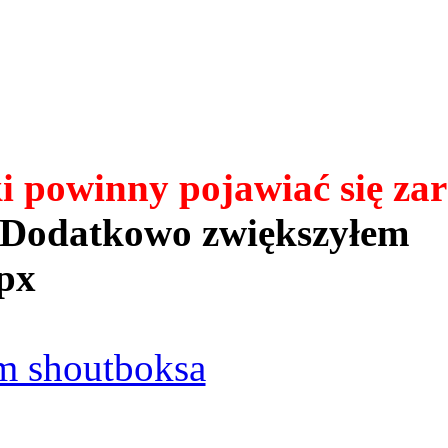
powinny pojawiać się zar
Dodatkowo zwiększyłem
px
 shoutboksa