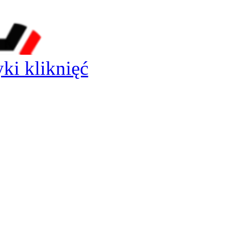
yki kliknięć