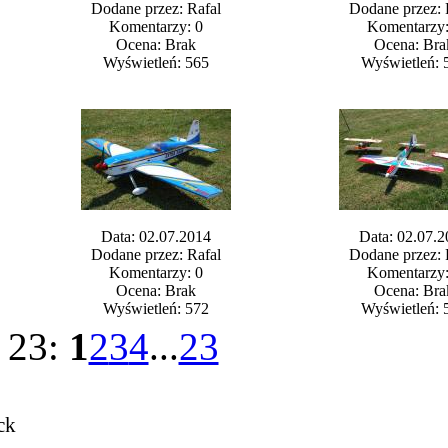
Dodane przez: Rafal
Dodane przez: 
Komentarzy: 0
Komentarzy:
Ocena: Brak
Ocena: Bra
Wyświetleń: 565
Wyświetleń: 
Data: 02.07.2014
Data: 02.07.2
Dodane przez: Rafal
Dodane przez: 
Komentarzy: 0
Komentarzy:
Ocena: Brak
Ocena: Bra
Wyświetleń: 572
Wyświetleń: 
z 23:
1
2
3
4
...
23
ck