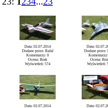
z 23:
1
2
3
4
...
23
Data: 02.07.2014
Data: 02.07.2
Dodane przez: Rafal
Dodane przez: 
Komentarzy: 0
Komentarzy:
Ocena: Brak
Ocena: Bra
Wyświetleń: 574
Wyświetleń: 
Data: 02.07.2014
Data: 02.07.2