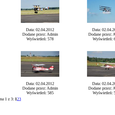
Data: 02.04.2012
Data: 02.04.2
Dodane przez: Admin
Dodane przez: 
Wyświetleń: 578
Wyświetleń: 
Data: 02.04.2012
Data: 02.04.2
Dodane przez: Admin
Dodane przez: 
Wyświetleń: 585
Wyświetleń: 
na 1 z 3:
1
2
3