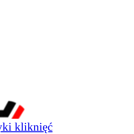
yki kliknięć