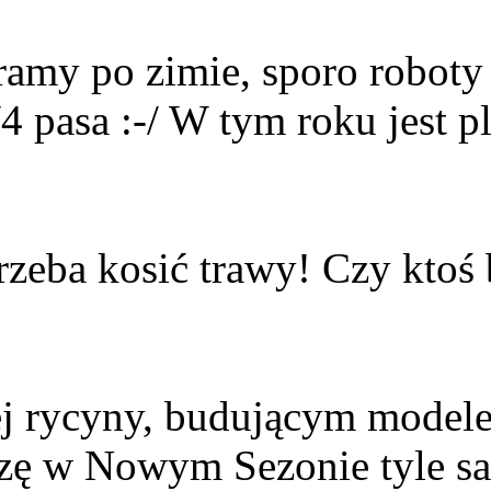
ramy po zimie, sporo roboty
/4 pasa :-/ W tym roku jest p
trzeba kosić trawy! Czy ktoś
j rycyny, budującym modele
yczę w Nowym Sezonie tyle s