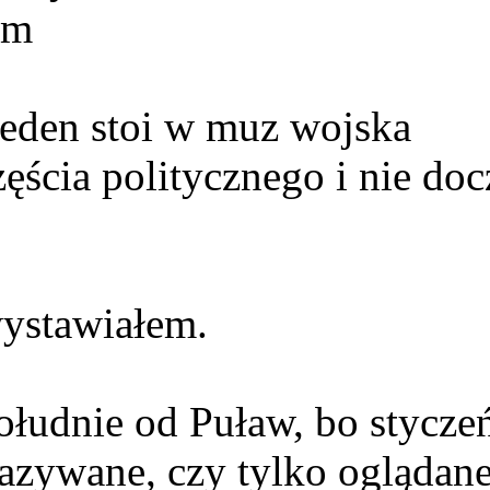
am
Jeden stoi w muz wojska
ęścia politycznego i nie doc
ystawiałem.
ołudnie od Puław, bo styczeń
zywane, czy tylko oglądan