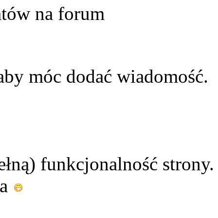
atów na forum
 aby móc dodać wiadomość.
ełną) funkcjonalność strony.
ia