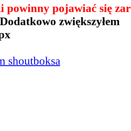
powinny pojawiać się zar
Dodatkowo zwiększyłem
px
 shoutboksa