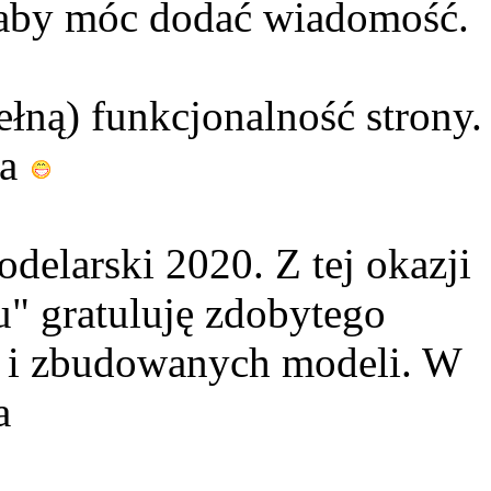
 aby móc dodać wiadomość.
ełną) funkcjonalność strony.
ia
elarski 2020. Z tej okazji
" gratuluję zdobytego
w i zbudowanych modeli. W
a