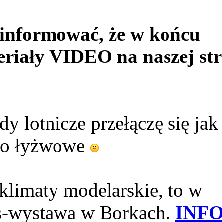
informować, że w końcu
eriały VIDEO na naszej str
dy lotnicze przełączę się jak
sko łyżwowe
 klimaty modelarskie, to w
urs-wystawa w Borkach.
INF