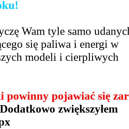
oku!
 życzę Wam tyle samo udanyc
cego się paliwa i energi w
zych modeli i cierpliwych
powinny pojawiać się zar
Dodatkowo zwiększyłem
px