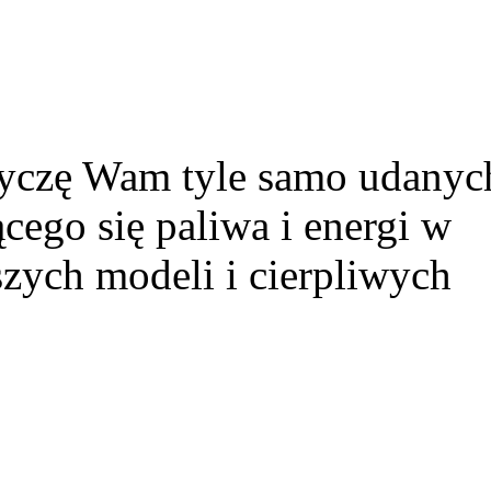
 życzę Wam tyle samo udanyc
cego się paliwa i energi w
zych modeli i cierpliwych