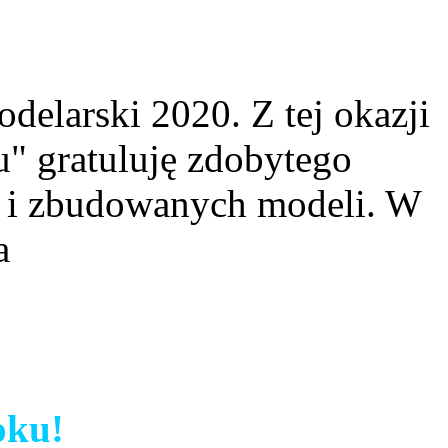
elarski 2020. Z tej okazji
" gratuluję zdobytego
w i zbudowanych modeli. W
a
oku!