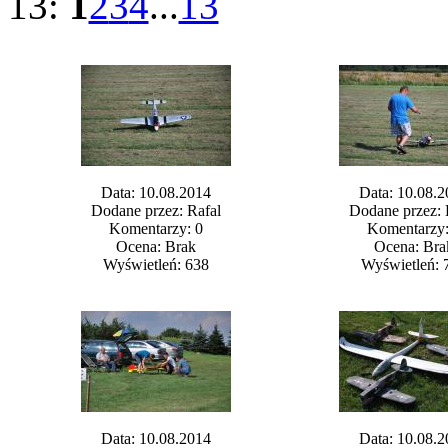
z 13:
1
2
3
4
...
13
Data: 10.08.2014
Data: 10.08.2
Dodane przez: Rafal
Dodane przez: 
Komentarzy: 0
Komentarzy:
Ocena: Brak
Ocena: Bra
Wyświetleń: 638
Wyświetleń: 
Data: 10.08.2014
Data: 10.08.2