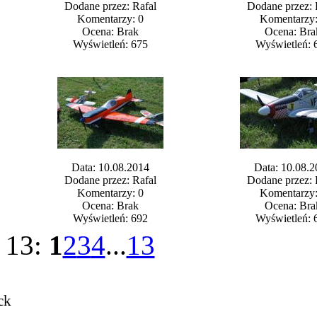
Dodane przez: Rafal
Dodane przez: 
Komentarzy: 0
Komentarzy:
Ocena: Brak
Ocena: Bra
Wyświetleń: 675
Wyświetleń: 
Data: 10.08.2014
Data: 10.08.2
Dodane przez: Rafal
Dodane przez: 
Komentarzy: 0
Komentarzy:
Ocena: Brak
Ocena: Bra
Wyświetleń: 692
Wyświetleń: 
z 13:
1
2
3
4
...
13
ck