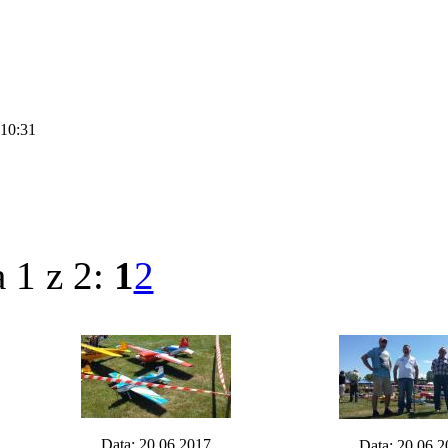
 10:31
 1 z 2:
1
2
Data: 20.06.2017
Data: 20.06.2