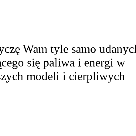
 życzę Wam tyle samo udanyc
cego się paliwa i energi w
zych modeli i cierpliwych