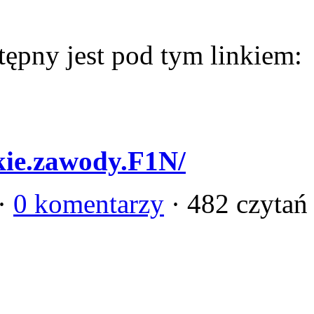
ępny jest pod tym linkiem:
kie.zawody.F1N/
 ·
0 komentarzy
· 482 czytań 