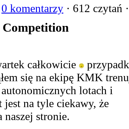
·
0 komentarzy
· 612 czytań ·
 Competition
tek całkowicie
przypad
ąłem się na ekipę KMK trenu
autonomicznych lotach i
jest na tyle ciekawy, że
naszej stronie.