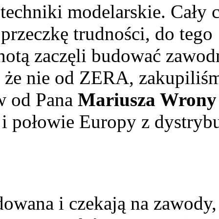
techniki modelarskie. Cały 
rzeczkę trudności, do tego
chotą zaczęli budować zawod
, że nie od ZERA, zakupiliś
ów od Pana
Mariusza Wrony
 i połowie Europy z dystrybu
dowana i czekają na zawody, 