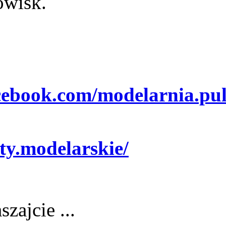
owisk.
cebook.com/modelarnia.pu
ty.modelarskie/
zajcie ...