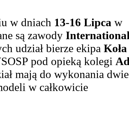
 w dniach
13-16 Lipca
w
ane są zawody
Internationa
ch udział bierze ekipa
Koła
SOSP pod opieką kolegi
A
ział mają do wykonania dwie
modeli w całkowicie