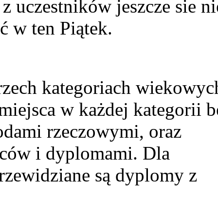
 z uczestników jeszcze sie ni
ć w ten Piątek.
zech kategoriach wiekowych
miejsca w każdej kategorii 
odami rzeczowymi, oraz
zców i dyplomami. Dla
rzewidziane są dyplomy z