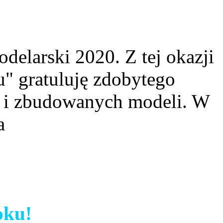
elarski 2020. Z tej okazji
" gratuluję zdobytego
w i zbudowanych modeli. W
a
oku!