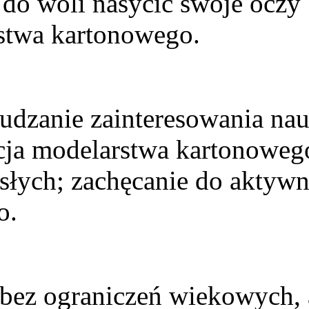
do woli nasycić swoje oczy
stwa kartonowego.
udzanie zainteresowania nau
zacja modelarstwa kartonoweg
osłych; zachęcanie do aktywn
o.
 bez ograniczeń wiekowych, 