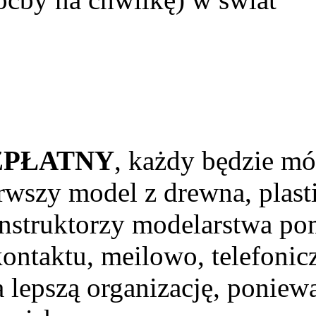
ZPŁATNY
, każdy będzie mó
wszy model z drewna, plast
 instruktorzy modelarstwa p
ntaktu, meilowo, telefonic
 lepszą organizację, poniew