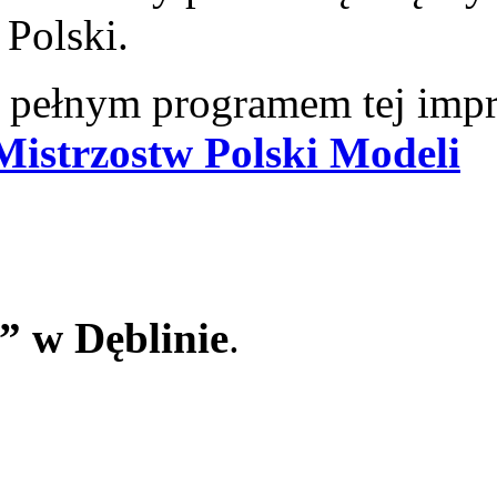
 Polski.
z pełnym programem tej imp
Mistrzostw Polski Modeli
” w Dęblinie
.