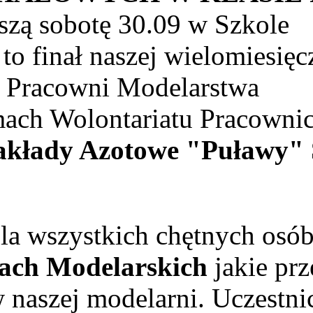
ższą sobotę 30.09 w Szkole
o finał naszej wielomiesięc
i Pracowni Modelarstwa
mach Wolontariatu Pracowni
akłady Azotowe "Puławy" 
la wszystkich chętnych osób
ach Modelarskich
jakie prz
 naszej modelarni. Uczestni