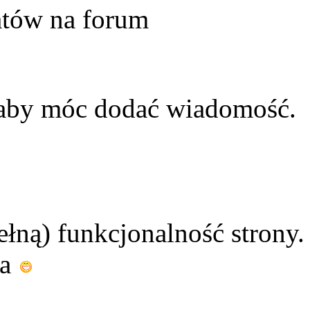
atów na forum
 aby móc dodać wiadomość.
ełną) funkcjonalność strony.
ia