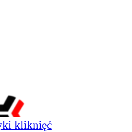
yki kliknięć