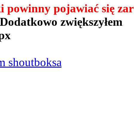
powinny pojawiać się zar
Dodatkowo zwiększyłem
px
 shoutboksa