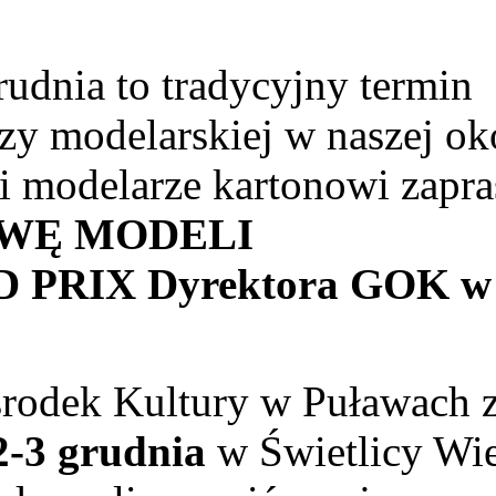
ia to tradycyjny termin
zy modelarskiej w naszej oko
i modelarze kartonowi zapra
AWĘ MODELI
PRIX Dyrektora GOK w
rodek Kultury w Puławach 
-3 grudnia
w Świetlicy Wie