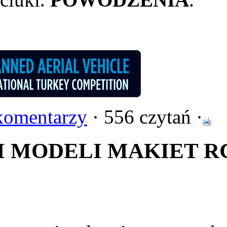
komentarzy
· 556 czytań ·
 MODELI MAKIET RC