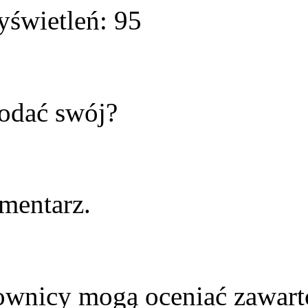
yświetleń: 95
odać swój?
mentarz.
kownicy mogą oceniać zawart